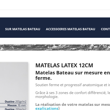
SUR MATELAS BATEAU
ACCESSOIRES MATELAS BATEAU
CONT
MATELAS LATEX 12CM
Matelas Bateau sur mesure en
ferme.
Soutien ferme et progressif anatomique et i
Grâce à ses 3 zones de confort différencié, l
morphologie.
La réalisation de votre matelas sur mes
explications
)