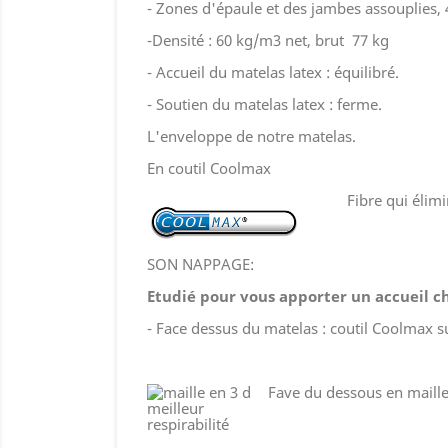
- Zones d'épaule et des jambes assouplies, 
-Densité : 60 kg/m3 net, brut 77 kg
- Accueil du matelas latex : équilibré.
- Soutien du matelas latex : ferme.
L'enveloppe de notre matelas.
En coutil Coolmax
Fibre qui élim
SON NAPPAGE:
Etudié pour vous apporter un accueil c
- Face dessus du matelas : coutil Coolmax
Fave du dessous en maille 