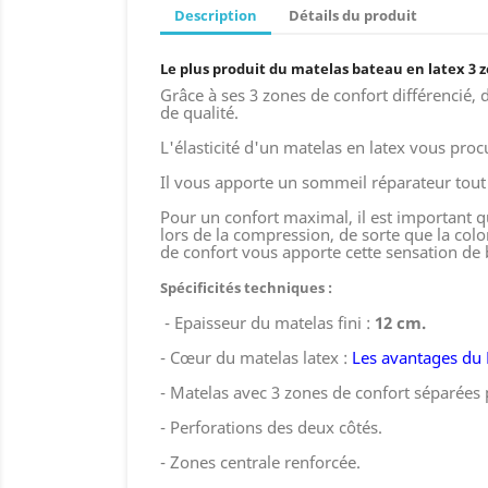
Description
Détails du produit
Le plus produit du matelas bateau en latex 3 z
Grâce à ses 3 zones de confort différencié, 
de qualité.
L'élasticité d'un matelas en latex vous proc
Il vous apporte un sommeil réparateur tout 
Pour un confort maximal, il est important 
lors de la compression, de sorte que la col
de confort vous apporte cette sensation de 
Spécificités techniques :
- Epaisseur du matelas fini :
12 cm.
- Cœur du matelas latex :
Les avantages du 
- Matelas avec 3 zones de confort séparées
- Perforations des deux côtés.
- Zones centrale renforcée.