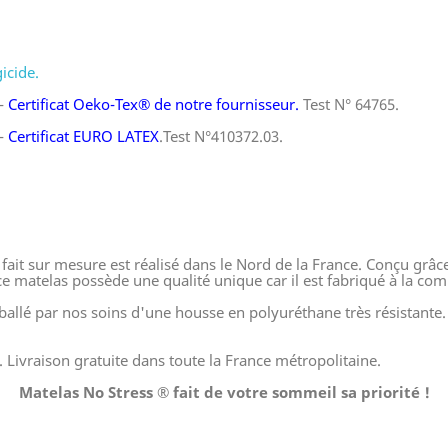
icide.
-
Certificat Oeko-Tex® de notre fournisseur.
Test N° 64765.
-
Certificat EURO LATEX
.Test N°410372.03.
fait sur mesure est réalisé dans le Nord de la France. Conçu grâce
 ce matelas possède une qualité unique car il est fabriqué à la c
allé par nos soins d'une housse en polyuréthane très résistante. 
. Livraison gratuite dans toute la France métropolitaine.
Matelas No Stress ® fait de votre sommeil sa priorité !