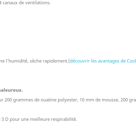
4 canaux de ventilations.
ine l'humidité, sèche rapidement.(
découvrir les avantages de Coo
haleureux.
 sur 200 grammes de ouatine polyester, 10 mm de mousse, 200 gr
3 D pour une meilleure respirabilité.