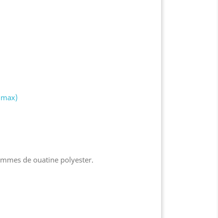
lmax)
ammes de ouatine polyester.