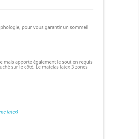
orphologie, pour vous garantir un sommeil
e mais apporte également le soutien requis
ché sur le côté. Le matelas latex 3 zones
âme latex)