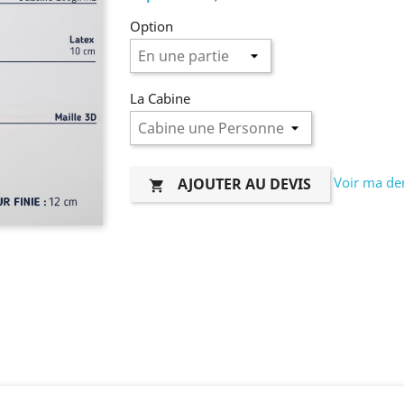
Option
La Cabine
Voir ma de
AJOUTER AU DEVIS
